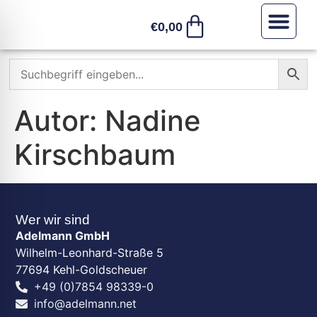
€
0,00
Sonstiges /
Autor:
Nadine
Kirschbaum
Wer wir sind
Adelmann GmbH
Wilhelm-Leonhard-Straße 5
77694 Kehl-Goldscheuer
+49 (0)7854 98339-0
info@adelmann.net