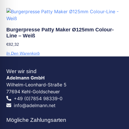
Burgerpresse Patty Maker Ø125mm Colour-
Line – Weiß
€
82,32
In Den Warenkorb
Wer wir sind
Adelmann GmbH
Wilhelm-Leonhard-Straße 5
77694 Kehl-Goldscheuer
+49 (0)7854 98339-0
info@adelmann.net
Mögliche Zahlungsarten