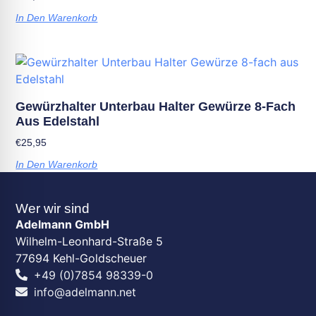
In Den Warenkorb
Gewürzhalter Unterbau Halter Gewürze 8-Fach
Aus Edelstahl
€
25,95
In Den Warenkorb
Wer wir sind
Adelmann GmbH
Wilhelm-Leonhard-Straße 5
77694 Kehl-Goldscheuer
+49 (0)7854 98339-0
info@adelmann.net