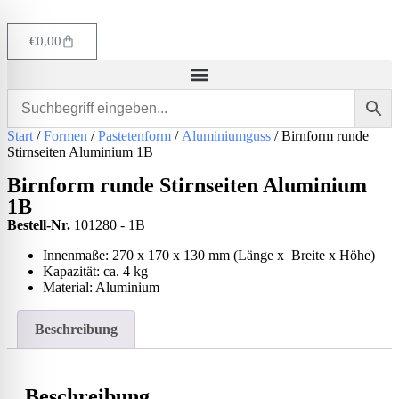
€
0,00
Start
/
Formen
/
Pastetenform
/
Aluminiumguss
/ Birnform runde
Stirnseiten Aluminium 1B
Birnform runde Stirnseiten Aluminium
1B
Bestell-Nr.
101280 - 1B
Innenmaße: 270
x 170 x 130 mm (Länge x Breite x Höhe)
Kapazität: ca. 4 kg
Material: Aluminium
Beschreibung
Beschreibung