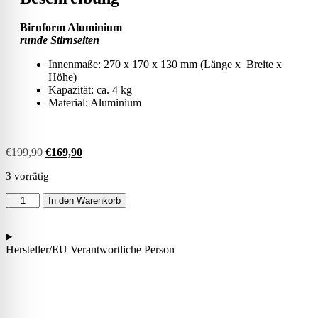
Birnform Aluminium
runde Stirnseiten
Innenmaße: 270
x 170 x 130 mm (Länge x Breite x
Höhe)
Kapazität: ca. 4 kg
Material: Aluminium
€
199,90
€
169,90
3 vorrätig
In den Warenkorb
Hersteller/EU Verantwortliche Person