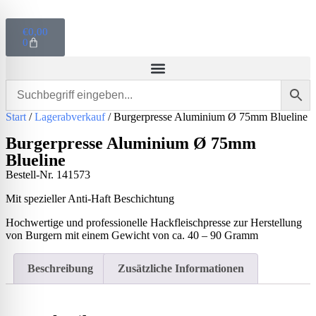
€
0,00
0
Start
/
Lagerabverkauf
/ Burgerpresse Aluminium Ø 75mm Blueline
Burgerpresse Aluminium Ø 75mm
Blueline
Bestell-Nr.
141573
Mit spezieller Anti-Haft Beschichtung
Hochwertige und professionelle Hackfleischpresse zur Herstellung
von Burgern mit einem Gewicht von ca. 40 – 90 Gramm
Beschreibung
Zusätzliche Informationen