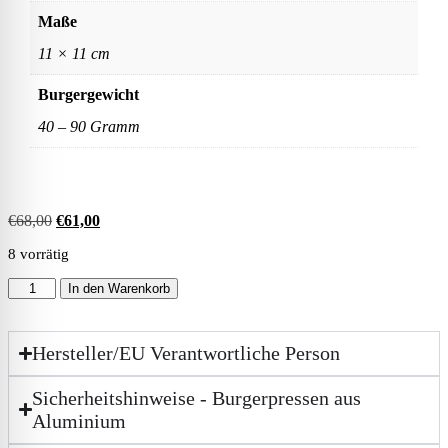
Maße
11 × 11 cm
Burgergewicht
40 – 90 Gramm
€
68,00
€
61,00
8 vorrätig
In den Warenkorb
Hersteller/EU Verantwortliche Person
Sicherheitshinweise - Burgerpressen aus
Aluminium