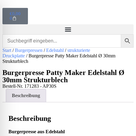
€
0,00
0
Start
/
Burgerpressen
/
Edelstahl
/
strukturierte
Druckplatte
/ Burgerpresse Patty Maker Edelstahl Ø 30mm
Strukturblech
Burgerpresse Patty Maker Edelstahl Ø
30mm Strukturblech
Bestell-Nr.
171283 - AP30S
Beschreibung
Beschreibung
Burgerpresse aus E
delstahl