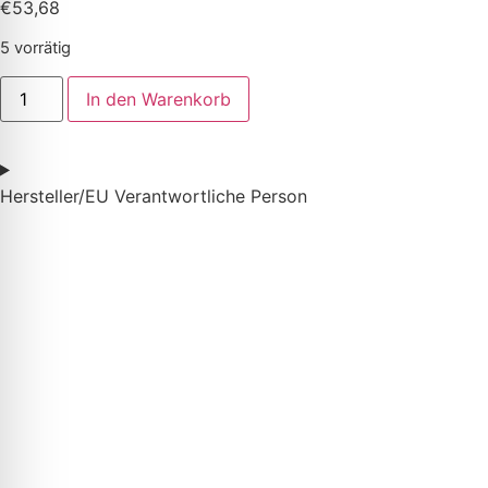
€
53,68
5 vorrätig
In den Warenkorb
Hersteller/EU Verantwortliche Person