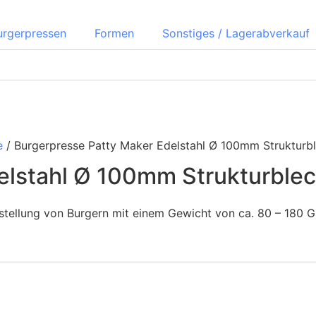
urgerpressen
Formen
Sonstiges / Lagerabverkauf
e
/ Burgerpresse Patty Maker Edelstahl Ø 100mm Strukturb
elstahl Ø 100mm Strukturble
rstellung von Burgern mit einem Gewicht von ca. 80 – 180