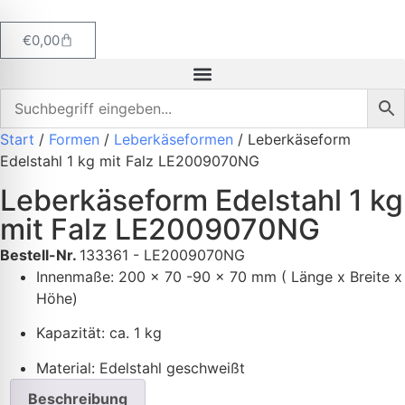
€
0,00
Start
/
Formen
/
Leberkäseformen
/ Leberkäseform
Edelstahl 1 kg mit Falz LE2009070NG
Leberkäseform Edelstahl 1 kg
mit Falz LE2009070NG
Bestell-Nr.
133361 - LE2009070NG
Innenmaße: 200 x 70 -90 x 70 mm ( Länge x Breite x
Höhe)
Kapazität: ca. 1 kg
Material: Edelstahl geschweißt
Beschreibung