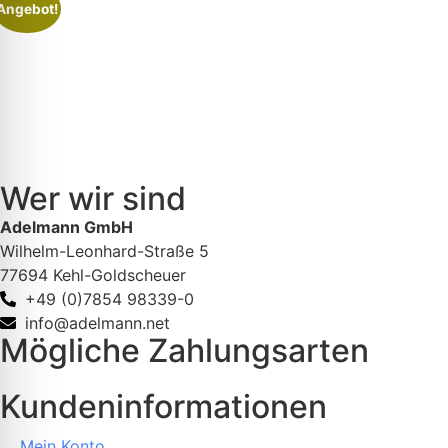
Angebot!
Wer wir sind
Adelmann GmbH
Wilhelm-Leonhard-Straße 5
77694 Kehl-Goldscheuer
+49 (0)7854 98339-0
info@adelmann.net
Mögliche Zahlungsarten
Kundeninformationen
Mein Konto