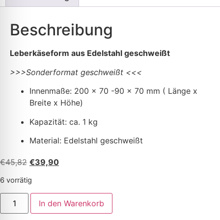
Beschreibung
Leberkäseform aus Edelstahl geschweißt
>>>Sonderformat geschweißt <<<
Innenmaße: 200 x 70 -90 x 70 mm ( Länge x
Breite x Höhe)
Kapazität: ca. 1 kg
Material: Edelstahl geschweißt
€
45,82
€
39,90
6 vorrätig
In den Warenkorb