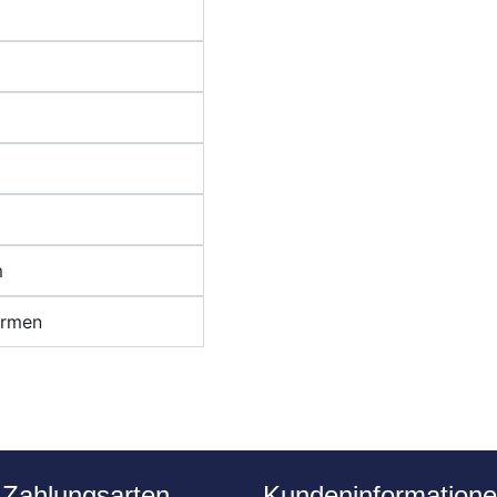
m
ormen
 Zahlungsarten
Kundeninformation