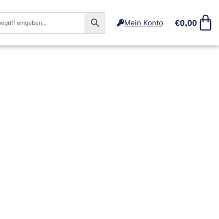
€
0,00
Mein Konto