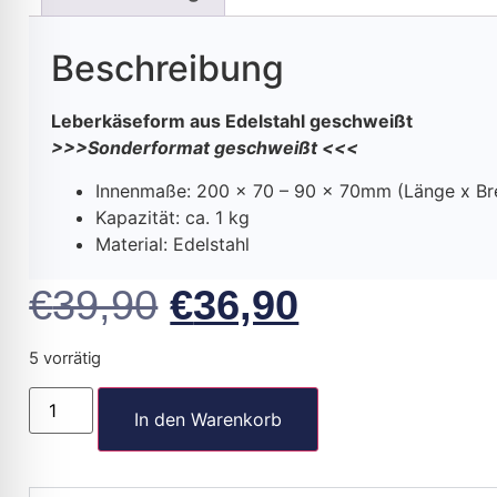
Beschreibung
Leberkäseform aus Edelstahl geschweißt
>>>Sonderformat geschweißt <<<
Innenmaße: 200 x 70 – 90 x 70mm (Länge x Bre
Kapazität: ca. 1 kg
Material: Edelstahl
€
39,90
€
36,90
5 vorrätig
In den Warenkorb