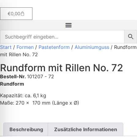
€
0,00
Start
/
Formen
/
Pastetenform
/
Aluminiumguss
/ Rundform
mit Rillen No. 72
Rundform mit Rillen No. 72
Bestell-Nr.
101207 - 72
Rundform
Kapazität: ca. 6,1 kg
Maße: 270 x 170 mm (Länge x Ø)
Beschreibung
Zusätzliche Informationen