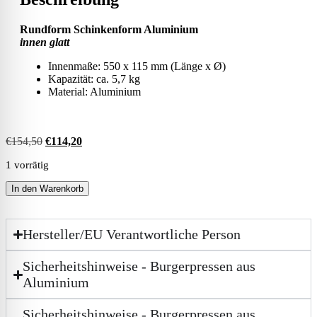
Rundform Schinkenform Aluminium
innen glatt
Innenmaße: 550 x 115 mm (Länge x Ø)
K
apazität: ca. 5,7 kg
Material: Aluminium
€
154,50
€
114,20
1 vorrätig
In den Warenkorb
Hersteller/EU Verantwortliche Person
Sicherheitshinweise - Burgerpressen aus
Aluminium
Sicherheitshinweise - Burgerpressen aus