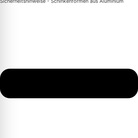
Sicherheitshinweise - Schinkenformen aus Aluminium