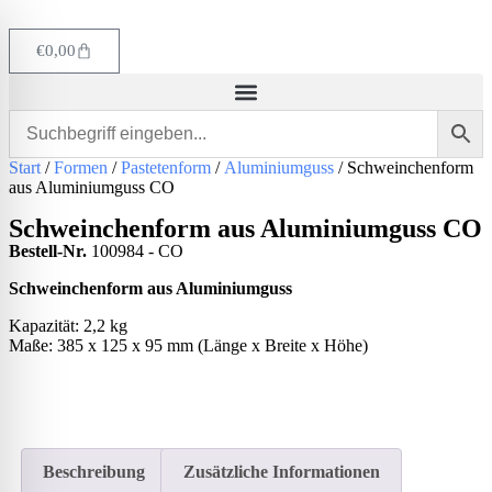
€
0,00
Start
/
Formen
/
Pastetenform
/
Aluminiumguss
/ Schweinchenform
aus Aluminiumguss CO
Schweinchenform aus Aluminiumguss CO
Bestell-Nr.
100984 - CO
Schweinchenform aus Aluminiumguss
Kapazität: 2,2 kg
Maße: 385 x 125 x 95 mm (Länge x Breite x Höhe)
Beschreibung
Zusätzliche Informationen