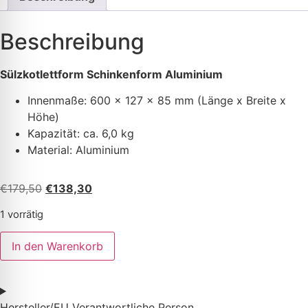
Beschreibung
Sülzkotlettform Schinkenform Aluminium
Innenmaße: 600 x 127 x 85 mm (Länge x Breite x
Höhe)
K
apazität: ca. 6,0 kg
Material: Aluminium
€
179,50
€
138,30
1 vorrätig
In den Warenkorb
Hersteller/EU Verantwortliche Person