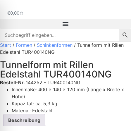
€
0,00
Start
/
Formen
/
Schinkenformen
/ Tunnelform mit Rillen
Edelstahl TUR400140NG
Tunnelform mit Rillen
Edelstahl TUR400140NG
Bestell-Nr.
144252 - TUR400140NG
Innenmaße: 400
x 140 x 120 mm (Länge x Breite x
Höhe)
Kapazität: ca. 5,3 kg
Material: Edelstahl
Beschreibung