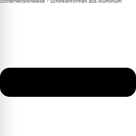
Sicherheitshinweise - Schinkenformen aus Aluminium