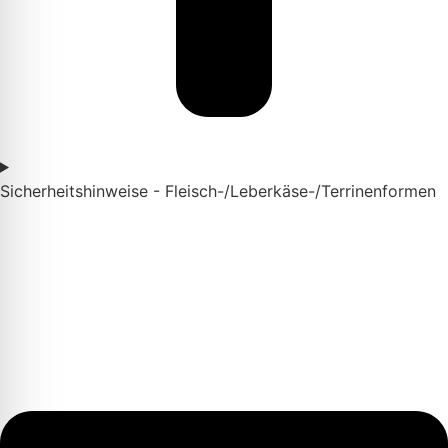
Sicherheitshinweise - Fleisch-/Leberkäse-/Terrinenformen