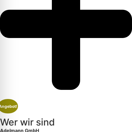
Angebot!
Wer wir sind
Adelmann GmbH