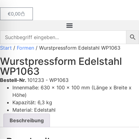
€
0,00
Start
/
Formen
/ Wurstpressform Edelstahl WP1063
Wurstpressform Edelstahl
WP1063
Bestell-Nr.
101233 - WP1063
Innenmaße: 630 x 100 x 100 mm (Länge x Breite x
Höhe)
Kapazität: 6,3 kg
Material: Edelstahl
Beschreibung