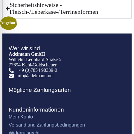
Sicherheitshinweise -
Fleisch-/Leberkäse-/Terrinenformen
Angebot!
Wer wir sind
Adelmann GmbH
Wilhelm-Leonhard-Straße 5
77694 Kehl-Goldscheuer
+49 (0)7854 98339-0
info@adelmann.net
Mögliche Zahlungsarten
Kundeninformationen
Mein Konto
Versand und Zahlungsbedingungen
Widerrufsrecht