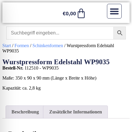
€
0,00
Sonstiges / 
Start
/
Formen
/
Schinkenformen
/ Wurstpressform Edelstahl
WP9035
Wurstpressform Edelstahl WP9035
Bestell-Nr.
112510 - WP9035
Maße: 350 x 90 x 90 mm (Länge x Breite x Höhe)
Kapazität: ca. 2,8 kg
Beschreibung
Zusätzliche Informationen