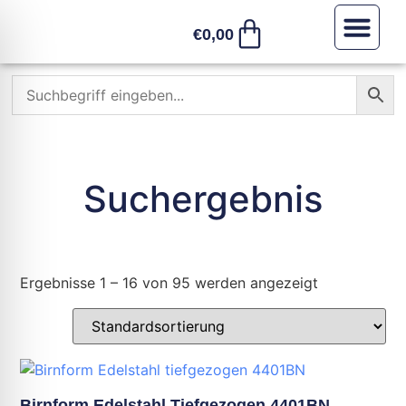
€
0,00
Sonstiges /
Suchergebnis
Ergebnisse 1 – 16 von 95 werden angezeigt
Birnform Edelstahl Tiefgezogen 4401BN