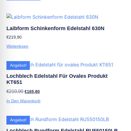
Laibform Schinkenform Edelstahl 630N
€
219,90
Weiterlesen
Angebot!
Lochblech Edelstahl Für Ovales Produkt
KT651
€
210,90
€
165,80
In Den Warenkorb
Angebot!
Lochblech Rundform Edelstahl RU550150LB