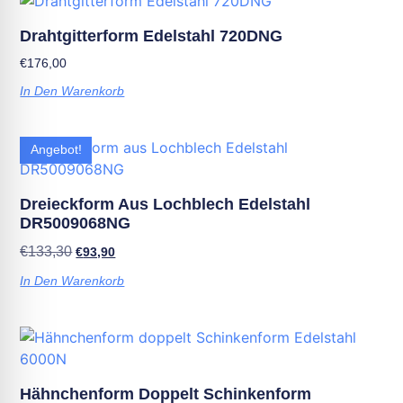
Drahtgitterform Edelstahl 720DNG
€
176,00
In Den Warenkorb
Angebot!
Dreieckform Aus Lochblech Edelstahl
DR5009068NG
€
133,30
€
93,90
In Den Warenkorb
Hähnchenform Doppelt Schinkenform