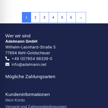
1
2
3
4
5
6
→
Wer wir sind
Adelmann GmbH
Wilhelm-Leonhard-Straße 5
77694 Kehl-Goldscheuer
+49 (0)7854 98339-0
info@adelmann.net
Mögliche Zahlungsarten
Kundeninformationen
Mein Konto
Versand und Zahlungsbedingungen