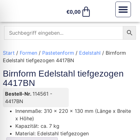
€
0,00
Sonstiges /
Start
/
Formen
/
Pastetenform
/
Edelstahl
/ Birnform
Edelstahl tiefgezogen 4417BN
Birnform Edelstahl tiefgezogen
4417BN
Bestell-Nr.
114561 -
4417BN
Innenmaße: 310 x 220 x 130 mm (Länge x Breite
x Höhe)
Kapazität: ca. 7 kg
Material: Edelstahl tiefgezogen