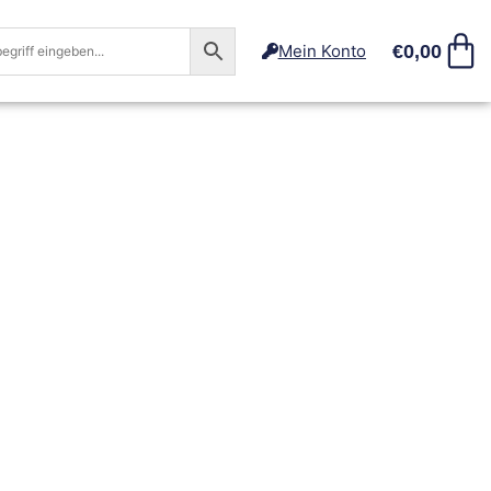
€
0,00
Mein Konto