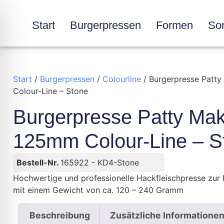
Start
Burgerpressen
Formen
Son
Start
/
Burgerpressen
/
Colourline
/ Burgerpresse Patt
Colour-Line – Stone
Burgerpresse Patty Ma
125mm Colour-Line – S
Bestell-Nr.
165922 - KD4-Stone
Hochwertige und professionelle Hackfleischpresse zur 
mit einem Gewicht von ca. 120 – 240 Gramm
Beschreibung
Zusätzliche Informatione