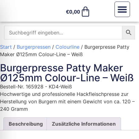
€
0,00
Sonstiges /
Start
/
Burgerpressen
/
Colourline
/ Burgerpresse Patty
Maker Ø125mm Colour-Line – Weiß
Burgerpresse Patty Maker
Ø125mm Colour-Line – Weiß
Bestell-Nr.
165928 - KD4-Weiß
Hochwertige und professionelle Hackfleischpresse zur
Herstellung von Burgern mit einem Gewicht von ca. 120 –
240 Gramm
Beschreibung
Zusätzliche Informationen