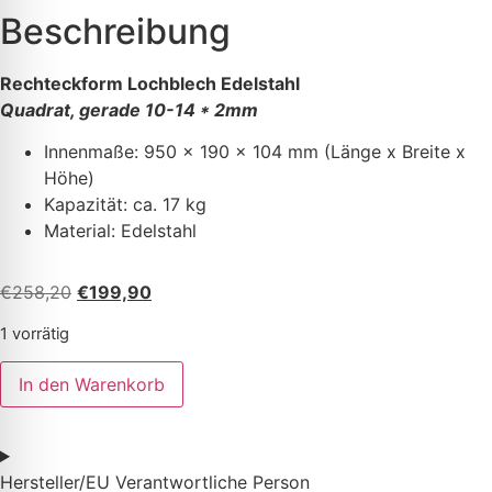
Beschreibung
Rechteckform Lochblech Edelstahl
Quadrat, gerade 10-14 * 2mm
Innenmaße: 950 x 190 x 104 mm (Länge x Breite x
Höhe)
K
apazität: ca. 17 kg
Material: Edelstahl
€
258,20
€
199,90
1 vorrätig
In den Warenkorb
Hersteller/EU Verantwortliche Person