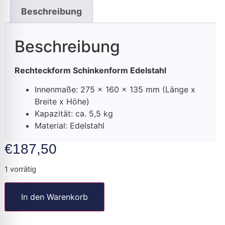
Beschreibung
Beschreibung
Rechteckform Schinkenform Edelstahl
Innenmaße: 275 x 160 x 135 mm (Länge x
Breite x Höhe)
K
apazität: ca. 5,5 kg
Material: Edelstahl
€
187,50
1 vorrätig
In den Warenkorb