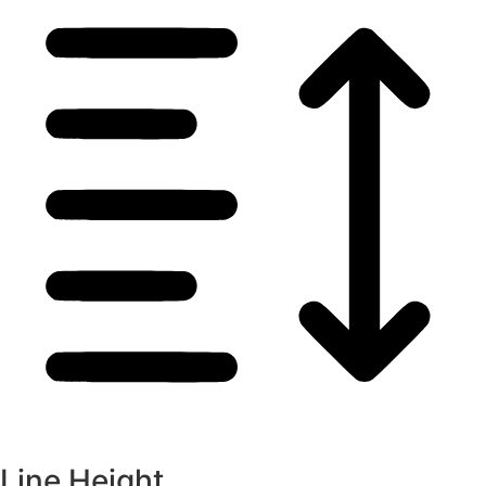
Line Height