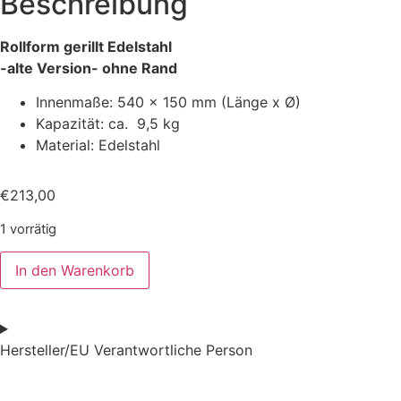
Beschreibung
Rollform gerillt Edelstahl
-alte Version- ohne Rand
Innenmaße: 540 x 150 mm (Länge x Ø)
K
apazität: ca. 9,5 kg
Material: Edelstahl
€
213,00
1 vorrätig
In den Warenkorb
Hersteller/EU Verantwortliche Person